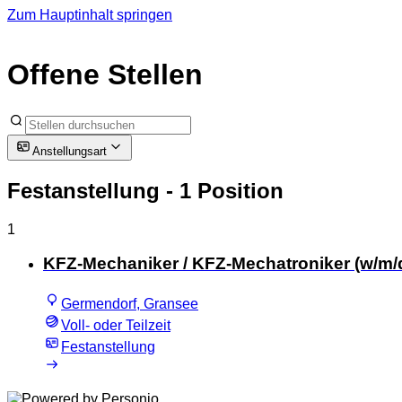
Zum Hauptinhalt springen
Offene Stellen
Anstellungsart
Festanstellung
- 1 Position
1
KFZ-Mechaniker / KFZ-Mechatroniker (w/m/
Germendorf, Gransee
Voll- oder Teilzeit
Festanstellung